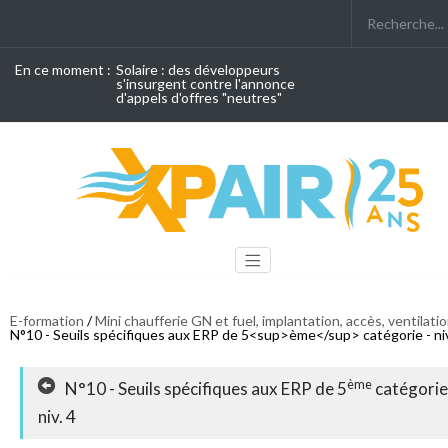
En ce moment :
Solaire : des développeurs
s'insurgent contre l'annonce
d'appels d'offres "neutres"
E-formation
/
Mini chaufferie GN et fuel, implantation, accès, ventilati
N°10 - Seuils spécifiques aux ERP de 5<sup>ème</sup> catégorie - niv
ème
N°10 - Seuils spécifiques aux ERP de 5
catégorie
niv. 4