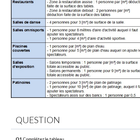
QUESTION
Q1
Complétez le tableau.