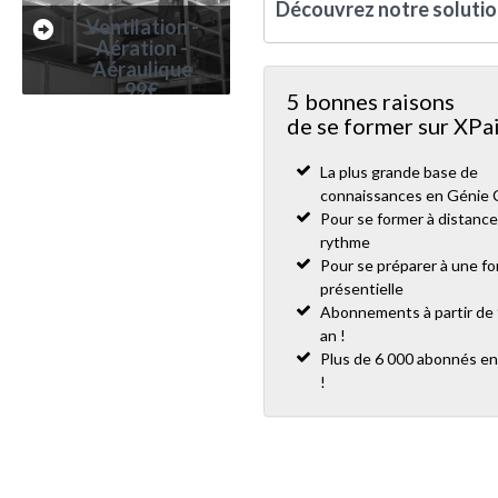
Découvrez notre soluti
Ventilation -
Aération -
Aéraulique
99€
5 bonnes raisons
de se former sur XPai
La plus grande base de
connaissances en Génie 
Pour se former à distance
rythme
Pour se préparer à une f
présentielle
Abonnements à partir de 
an !
Plus de 6 000 abonnés en
!