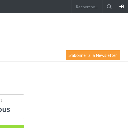
S'abonner à la Newsletter
 ?
ous