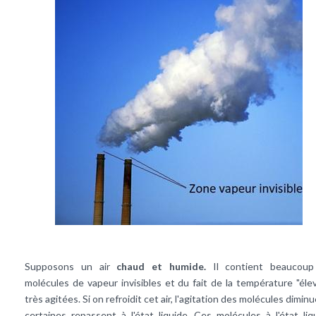
Supposons un air
chaud et humide.
Il contient beaucou
molécules de vapeur invisibles et du fait de la température "élev
très agitées. Si on refroidit cet air, l'agitation des molécules diminu
certaines repassent à l'état liquide. Ces molécules à l'état liq