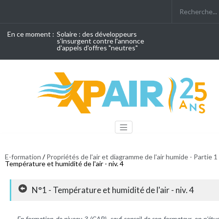
En ce moment :
Solaire : des développeurs
s'insurgent contre l'annonce
d'appels d'offres "neutres"
E-formation
/
Propriétés de l'air et diagramme de l'air humide - Partie 1
Température et humidité de l'air - niv. 4
N°1 - Température et humidité de l'air - niv. 4
En formation de niveau 3 (CAP), sauf conseil de son formateur, on n'étu