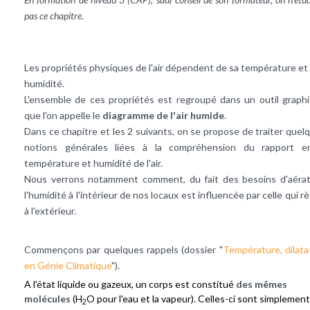
pas ce chapitre.
Les propriétés physiques de l'air dépendent de sa température et
humidité.
L'ensemble de ces propriétés est regroupé dans un outil graph
que l'on appelle le
diagramme de l'air humide
.
Dans ce chapitre et les 2 suivants, on se propose de traiter quel
notions générales liées à la compréhension du rapport e
température et humidité de l'air.
Nous verrons notamment comment, du fait des besoins d'aérat
l'humidité à l'intérieur de nos locaux est influencée par celle qui r
à l'extérieur.
Commençons par quelques rappels (dossier "
Température, dilata
en Génie Climatique
").
A l'état liquide ou gazeux, un corps est constitué
des mêmes
molécules
(H
O pour l'eau et la vapeur). Celles-ci sont simplement
2