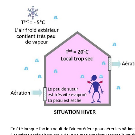
En été lorsque l'on introduit de l'air extérieur pour aérer les bâtime
il contient parfois beaucoup de vapeur et est alors ressenti humid