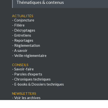
Thématiques & contenus
Actualités
-
Conjoncture
-
Filière
-
Décryptages
-
Entretiens
-
Reportages
-
Réglementation
-
A savoir
-
Veille réglementaire
Conseils
-
Savoir-faire
-
Paroles d'experts
-
Chroniques techniques
-
E-books & Dossiers techniques
NEWSLETTERS
-
Voir les archives
-
S'abonner