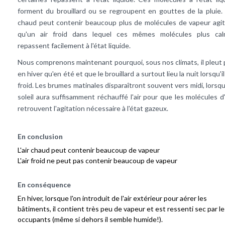
forment du brouillard ou se regroupent en gouttes de la pluie. L
chaud peut contenir beaucoup plus de molécules de vapeur agi
qu'un air froid dans lequel ces mêmes molécules plus ca
repassent facilement à l'état liquide.
Nous comprenons maintenant pourquoi, sous nos climats, il pleut 
en hiver qu'en été et que le brouillard a surtout lieu la nuit lorsqu'il
froid. Les brumes matinales disparaîtront souvent vers midi, lorsqu
soleil aura suffisamment réchauffé l'air pour que les molécules d
retrouvent l'agitation nécessaire à l'état gazeux.
En conclusion
L'air chaud peut contenir beaucoup de vapeur
L'air froid ne peut pas contenir beaucoup de vapeur
En conséquence
En hiver, lorsque l'on introduit de l'air extérieur pour aérer les
bâtiments, il contient très peu de vapeur et est ressenti sec par le
occupants (même si dehors il semble humide!).