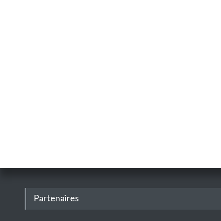
Partenaires