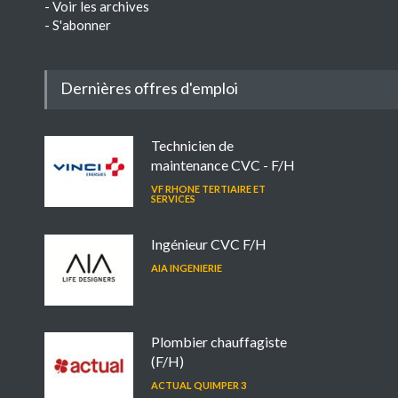
-
Voir les archives
-
S'abonner
Dernières offres d'emploi
Technicien de
maintenance CVC - F/H
VF RHONE TERTIAIRE ET
SERVICES
Ingénieur CVC F/H
AIA INGENIERIE
Plombier chauffagiste
(F/H)
ACTUAL QUIMPER 3