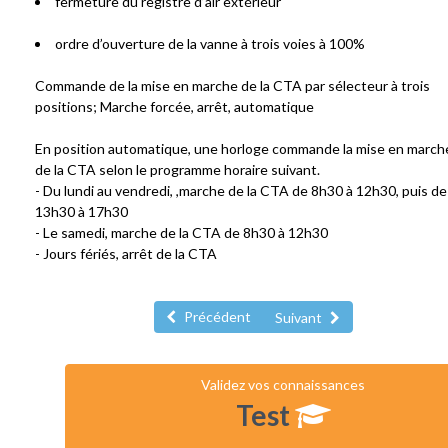
fermeture du registre d’air extérieur
ordre d’ouverture de la vanne à trois voies à 100%
Commande de la mise en marche de la CTA par sélecteur à trois
positions; Marche forcée, arrêt, automatique
En position automatique, une horloge commande la mise en march
de la CTA selon le programme horaire suivant.
- Du lundi au vendredi, ,marche de la CTA de 8h30 à 12h30, puis de
13h30 à 17h30
- Le samedi, marche de la CTA de 8h30 à 12h30
- Jours fériés, arrêt de la CTA
Précédent
Suivant
Validez vos connaissances
Test