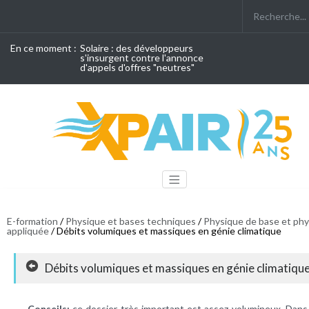
En ce moment :
Solaire : des développeurs
s'insurgent contre l'annonce
d'appels d'offres "neutres"
E-formation
/
Physique et bases techniques
/
Physique de base et ph
appliquée
/ Débits volumiques et massiques en génie climatique
Débits volumiques et massiques en génie climatiqu
Conseils:
ce dossier très important est assez volumineux. Dans