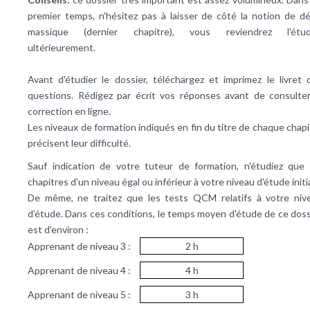
premier temps, n'hésitez pas à laisser de côté la notion de dé
massique (dernier chapitre), vous reviendrez l'étud
ultérieurement.
Avant d'étudier le dossier, téléchargez et imprimez le livret 
questions. Rédigez par écrit vos réponses avant de consulter
correction en ligne.
Les niveaux de formation indiqués en fin du titre de chaque chapi
précisent leur difficulté.
Sauf indication de votre tuteur de formation, n'étudiez que 
chapitres d'un niveau égal ou inférieur à votre niveau d'étude initi
De même, ne traitez que les tests QCM relatifs à votre niv
d'étude. Dans ces conditions, le temps moyen d'étude de ce doss
est d'environ :
Apprenant de niveau 3 :
2 h
Apprenant de niveau 4 :
4 h
Apprenant de niveau 5 :
3 h