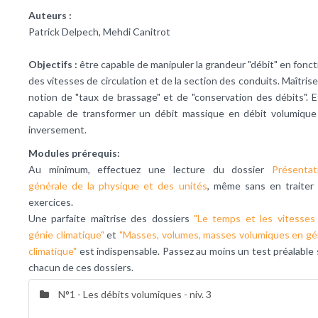
Auteurs :
Patrick Delpech, Mehdi Canitrot
Objectifs :
être capable de manipuler la grandeur "débit" en fonct
des vitesses de circulation et de la section des conduits. Maîtriser
notion de "taux de brassage" et de "conservation des débits". E
capable de transformer un débit massique en débit volumique
inversement.
Modules prérequis:
Au minimum, effectuez une lecture du dossier
Présentat
générale de la physique et des unités
, même sans en traiter 
exercices.
Une parfaite maîtrise des dossiers
"Le temps et les vitesses
génie climatique"
et
"Masses, volumes, masses volumiques en gé
climatique"
est indispensable. Passez au moins un test préalable 
chacun de ces dossiers.
N°1 - Les débits volumiques - niv. 3