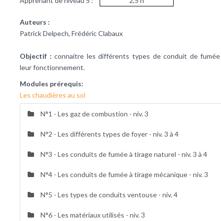
Apprenant de niveau 5 :
2,5 h
Auteurs :
Patrick Delpech, Frédéric Clabaux
Objectif :
connaitre les différents types de conduit de fumée
leur fonctionnement.
Modules prérequis:
Les chaudières au sol
N°1 - Les gaz de combustion - niv. 3
N°2 - Les différents types de foyer - niv. 3 à 4
N°3 - Les conduits de fumée à tirage naturel - niv. 3 à 4
N°4 - Les conduits de fumée à tirage mécanique - niv. 3
N°5 - Les types de conduits ventouse - niv. 4
N°6 - Les matériaux utilisés - niv. 3