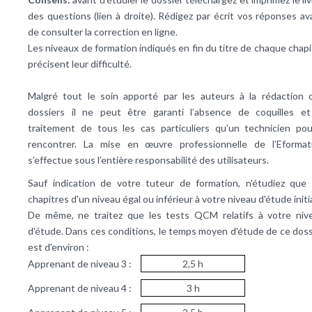
des questions (lien à droite). Rédigez par écrit vos réponses av
de consulter la correction en ligne.
Les niveaux de formation indiqués en fin du titre de chaque chapi
précisent leur difficulté.
Malgré tout le soin apporté par les auteurs à la rédaction 
dossiers il ne peut être garanti l’absence de coquilles et
traitement de tous les cas particuliers qu’un technicien pou
rencontrer. La mise en œuvre professionnelle de l’Eformat
s’effectue sous l’entière responsabilité des utilisateurs.
Sauf indication de votre tuteur de formation, n'étudiez que 
chapitres d'un niveau égal ou inférieur à votre niveau d'étude initi
De même, ne traitez que les tests QCM relatifs à votre niv
d'étude. Dans ces conditions, le temps moyen d'étude de ce doss
est d'environ :
Apprenant de niveau 3 :
2,5 h
Apprenant de niveau 4 :
3 h