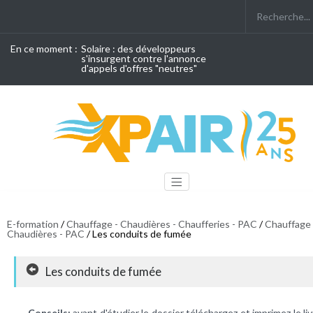
En ce moment :
Solaire : des développeurs
s'insurgent contre l'annonce
d'appels d'offres "neutres"
E-formation
/
Chauffage - Chaudières - Chaufferies - PAC
/
Chauffage 
Chaudières - PAC
/ Les conduits de fumée
Les conduits de fumée
Conseils:
avant d'étudier le dossier téléchargez et imprimez le liv