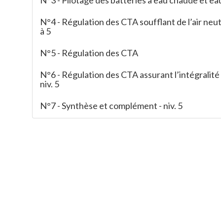
N°3 - Pilotage des batteries à eau chaude et eau 
N°4 - Régulation des CTA soufflant de l’air neutr
à 5
N°5 - Régulation des CTA
N°6 - Régulation des CTA assurant l’intégralité
niv. 5
N°7 - Synthèse et complément - niv. 5