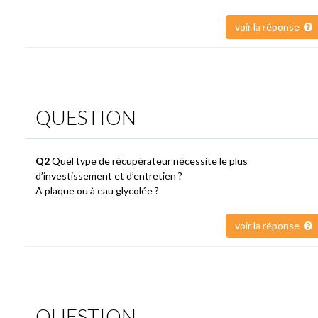
voir la réponse
QUESTION
Q2
Quel type de récupérateur nécessite le plus
d’investissement et d’entretien ?
A plaque ou à eau glycolée ?
voir la réponse
QUESTION