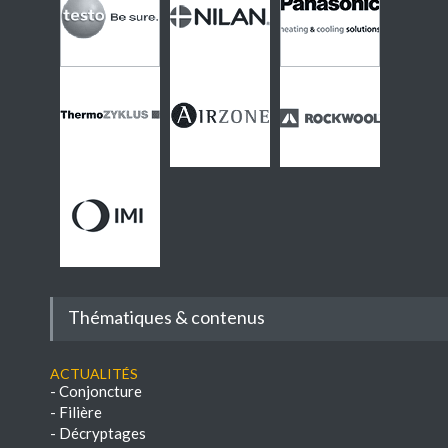
Thématiques & contenus
Actualités
-
Conjoncture
-
Filière
-
Décryptages