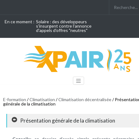
En ce moment :
Solaire : des développeurs
s'insurgent contre l'annonce
d'appels d'offres "neutres"
E-formation
/
Climatisation
/
Climatisation décentralisée
/ Présentatio
générale de la climatisation
Présentation générale de la climatisation
Conseils:
ce dossier d’accès simple présente néanmoins 