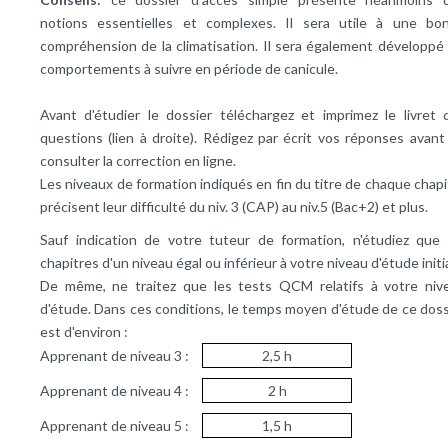
notions essentielles et complexes. Il sera utile à une bo
compréhension de la climatisation. Il sera également développé 
comportements à suivre en période de canicule.
Avant d'étudier le dossier téléchargez et imprimez le livret 
questions (lien à droite). Rédigez par écrit vos réponses avant
consulter la correction en ligne.
Les niveaux de formation indiqués en fin du titre de chaque chapi
précisent leur difficulté du niv. 3 (CAP) au niv.5 (Bac+2) et plus.
Sauf indication de votre tuteur de formation, n'étudiez que 
chapitres d'un niveau égal ou inférieur à votre niveau d'étude initi
De même, ne traitez que les tests QCM relatifs à votre niv
d'étude. Dans ces conditions, le temps moyen d'étude de ce doss
est d'environ :
Apprenant de niveau 3 :
2,5 h
Apprenant de niveau 4 :
2 h
Apprenant de niveau 5 :
1,5 h