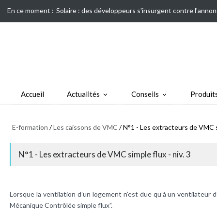
En ce moment :
Solaire : des développeurs s'insurgent contre l'annon
Accueil
Actualités
Conseils
Produit
E-formation
/
Les caissons de VMC
/ N°1 - Les extracteurs de VMC si
N°1 - Les extracteurs de VMC simple flux - niv. 3
Lorsque la ventilation d’un logement n’est due qu’à un ventilateur d’
Mécanique Contrôlée simple flux".