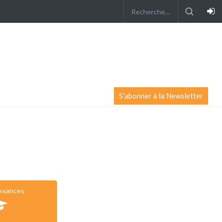
S'abonner à la Newsletter
issances