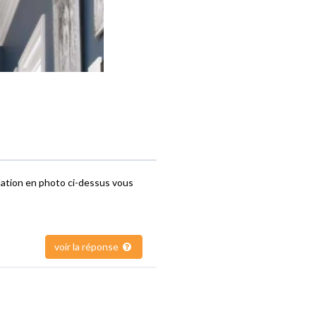
llation en photo ci-dessus vous
voir la réponse