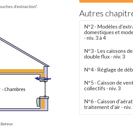
bouches d’extraction".
Autres chapitr
N°2 - Modèles d’extr
domestiques et mode
- niv. 3 à 4
N°3 - Les caissons 
double flux - niv. 3
N°4 - Réglage de débit
N°5 - Caisson de vent
collectifs - niv. 3
N°6 - Caisson d’aérat
traitement d’air - niv. 
ilateur.