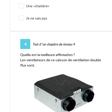
Une «chatière»
Je ne sais pas
4
Test d''un chapitre de niveau 4
Quelle est la meilleure affirmation ?
Les ventilateurs de ce caisson de ventilation double
flux sont.