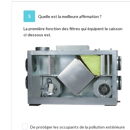
5
Quelle est la meilleure affirmation ?
La première fonction des filtres qui équipent le caisson
ci-dessous est.
De protéger les occupants de la pollution extérieure