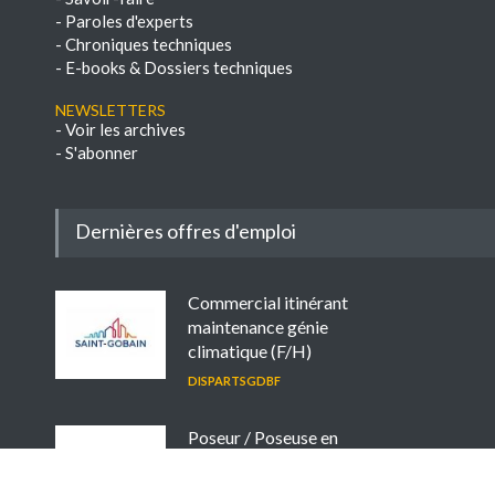
-
Paroles d'experts
-
Chroniques techniques
-
E-books & Dossiers techniques
NEWSLETTERS
-
Voir les archives
-
S'abonner
Dernières offres d'emploi
Commercial itinérant
maintenance génie
climatique (F/H)
DISPARTSGDBF
Poseur / Poseuse en
isolation thermique
ETRE EMPLOI