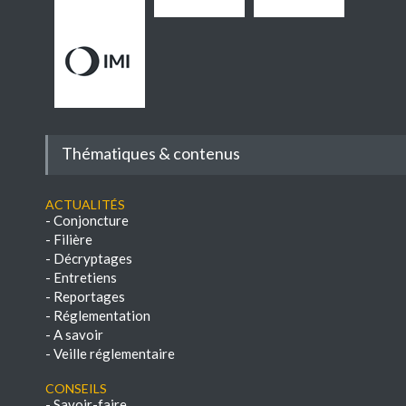
Thématiques & contenus
Actualités
-
Conjoncture
-
Filière
-
Décryptages
-
Entretiens
-
Reportages
-
Réglementation
-
A savoir
-
Veille réglementaire
Conseils
-
Savoir-faire