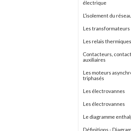
électrique
L'isolement du résea
Les transformateurs
Les relais thermique
Contacteurs, contac
auxiliaires
Les moteurs asynch
triphasés
Les électrovannes
Les électrovannes
Le diagramme enthal
Définitions - Diagr