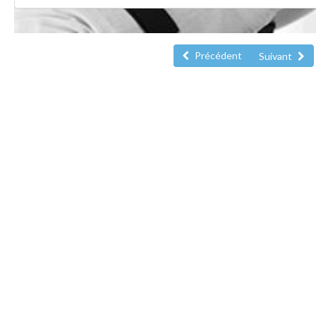
Précédent
Suivant