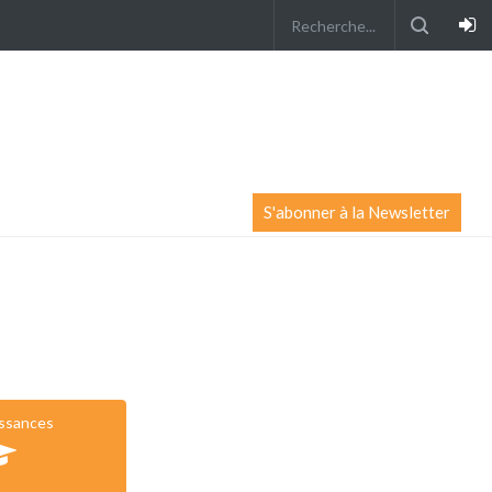
S'abonner à la Newsletter
issances