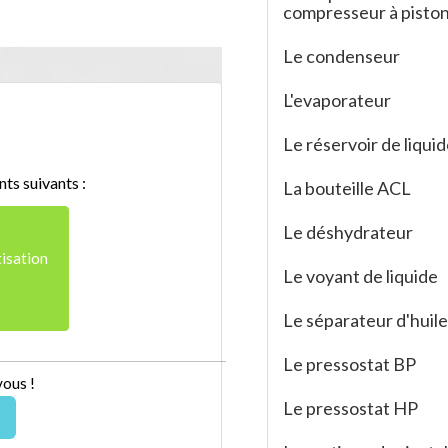
compresseur à pisto
Le condenseur
L'evaporateur
Le réservoir de liqui
ts suivants :
La bouteille ACL
Le déshydrateur
isation
Le voyant de liquide
Le séparateur d'huile
Le pressostat BP
vous !
Le pressostat HP