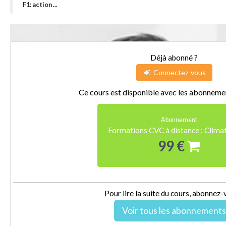
F1: action ...
Déjà abonné ?
Connectez-vous
Ce cours est disponible avec les abonnemen
Abonnement
Formations CVC à distance : Climat
99 €
Pour lire la suite du cours, abonnez-
Voir tous les abonnements