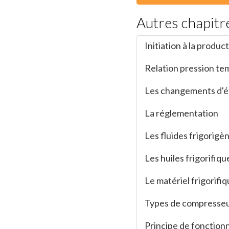
Autres chapitr
Initiation à la produc
Relation pression t
Les changements d'é
La réglementation
Les fluides frigorigè
Les huiles frigorifiqu
Le matériel frigorifi
Types de compresse
Principe de fonctio