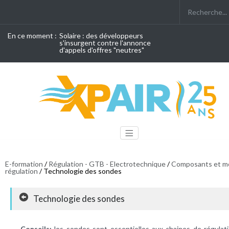
En ce moment :
Solaire : des développeurs
s'insurgent contre l'annonce
d'appels d'offres "neutres"
E-formation
/
Régulation - GTB - Electrotechnique
/
Composants et m
régulation
/ Technologie des sondes
Technologie des sondes
Conseils:
les sondes sont essentielles aux chaines de régulati