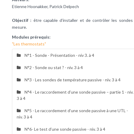
Etienne Hoonakker, Patrick Delpech
Objectif :
être capable d’installer et de contrôler les sondes
mesure.
Modules prérequis:
"Les thermostats"
N°1 - Sonde - Présentation - niv 3. à 4
N°2 - Sonde ou stat ? - niv. 3 à 4
N°3 - Les sondes de température passive - niv. 3 à 4
N°4 - Le raccordement d’une sonde passive – partie 1 - niv.
3 à 4
N°5 - Le raccordement d’une sonde passive à une UTL -
niv. 3 à 4
N°6- Le test d’une sonde passive - niv. 3 à 4