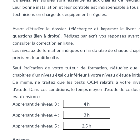
Leur bonne installation et leur contrôle est indispensable à tous 
techniciens en charge des équipements régulés.
Avant d'étudier le dossier téléchargez et imprimez le livret 
questions (lien à droite). Rédigez par écrit vos réponses avant
consulter la correction en ligne.
Les niveaux de formation indiqués en fin du titre de chaque chapi
précisent leur difficulté.
Sauf indication de votre tuteur de formation, n'étudiez que 
chapitres d'un niveau égal ou inférieur à votre niveau d'étude initi
De même, ne traitez que les tests QCM relatifs à votre niv
d'étude. Dans ces conditions, le temps moyen d'étude de ce doss
est d'environ :
Apprenant de niveau 3 :
4 h
Apprenant de niveau 4 :
3 h
Apprenant de niveau 5 :
2,5 h
Auteurs: