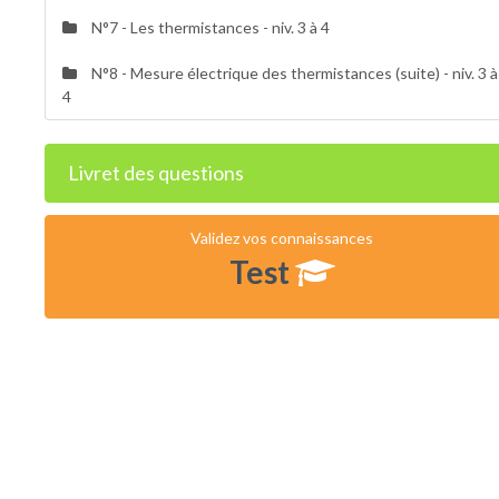
N°7 - Les thermistances - niv. 3 à 4
N°8 - Mesure électrique des thermistances (suite) - niv. 3 à
4
Livret des questions
Validez vos connaissances
Test