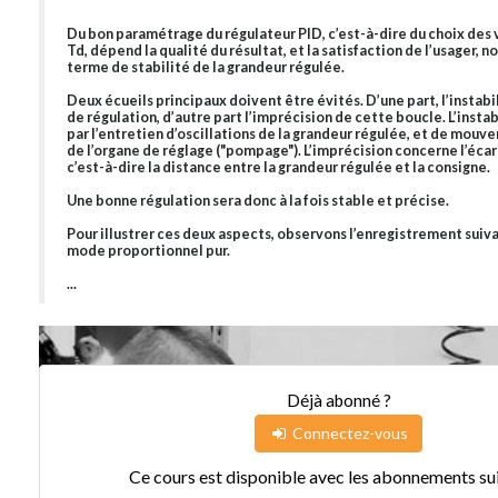
Du bon paramétrage du régulateur PID, c’est-à-dire du choix des v
Td, dépend la qualité du résultat, et la satisfaction de l’usager,
terme de stabilité de la grandeur régulée.
Deux écueils principaux doivent être évités. D’une part, l’instabi
de régulation, d’autre part l’imprécision de cette boucle. L’instab
par l’entretien d’oscillations de la grandeur régulée, et de mou
de l’organe de réglage ("pompage"). L’imprécision concerne l’écar
c’est-à-dire la distance entre la grandeur régulée et la consigne.
Une bonne régulation sera donc à la fois stable et précise.
Pour illustrer ces deux aspects, observons l’enregistrement suiv
mode proportionnel pur.
...
Déjà abonné ?
Connectez-vous
Ce cours est disponible avec les abonnements sui