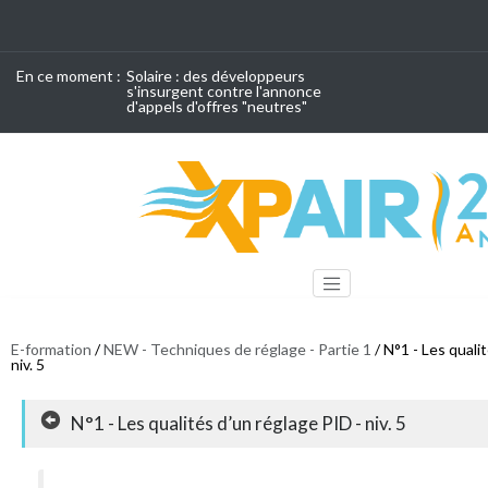
En ce moment :
Solaire : des développeurs
s'insurgent contre l'annonce
d'appels d'offres "neutres"
E-formation
/
NEW - Techniques de réglage - Partie 1
/ N°1 - Les quali
niv. 5
N°1 - Les qualités d’un réglage PID - niv. 5