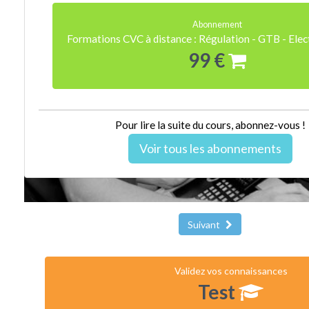
Abonnement
Formations CVC à distance : Régulation - GTB - Ele
99 €
Pour lire la suite du cours, abonnez-vous !
Voir tous les abonnements
Suivant
Validez vos connaissances
Test