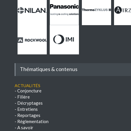
Thématiques & contenus
Actualités
-
Conjoncture
-
Filière
-
Décryptages
-
Entretiens
-
Reportages
-
Réglementation
-
A savoir