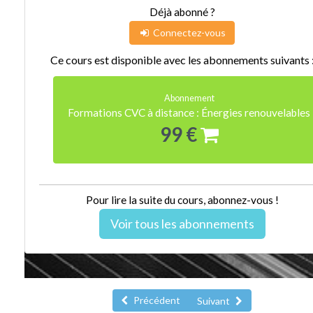
Déjà abonné ?
Connectez-vous
Ce cours est disponible avec les abonnements suivants 
Abonnement
Formations CVC à distance : Énergies renouvelables
99 €
Pour lire la suite du cours, abonnez-vous !
Voir tous les abonnements
Précédent
Suivant