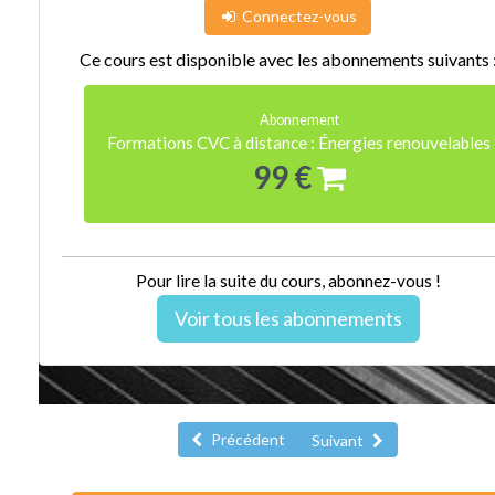
Connectez-vous
Ce cours est disponible avec les abonnements suivants 
Abonnement
Formations CVC à distance : Énergies renouvelables
99 €
Pour lire la suite du cours, abonnez-vous !
Voir tous les abonnements
Précédent
Suivant