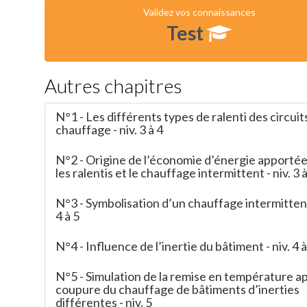
Validez vos connaissances
Test
Autres chapitres
N°1 - Les différents types de ralenti des circuit
chauffage - niv. 3 à 4
N°2 - Origine de l’économie d’énergie apportée
les ralentis et le chauffage intermittent - niv. 3 à
N°3 - Symbolisation d’un chauffage intermittent 
4 à 5
N°4 - Influence de l’inertie du bâtiment - niv. 4 à
N°5 - Simulation de la remise en température a
coupure du chauffage de bâtiments d’inerties
différentes - niv. 5