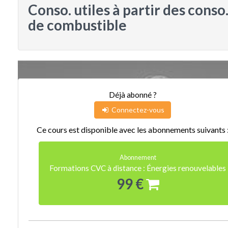
Conso. utiles à partir des conso
de combustible
Déjà abonné ?
Connectez-vous
Ce cours est disponible avec les abonnements suivants 
Abonnement
Formations CVC à distance : Énergies renouvelables
99 €