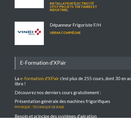
INSTALLATEUR ÉLECTRICITÉ
CF/CF PROJETS TERTIAIRES ET
INDUSTRIEL
Dépanneur Frigoriste F/H
UBBAK COMPIÈGNE
E-Formation d'XPair
La
e-formation d'XPair
c'est plus de 255 cours, dont 30 en a
libre !
Découvrez nos derniers cours gratuitement :
Présentation générale des machines frigorifiques
Physique - Technique de base
Besoin et principe des systèmes d'aération
Physique - Technique de base
Les architectures de GTB