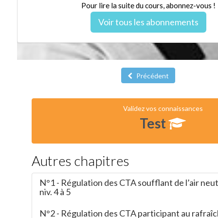
Pour lire la suite du cours, abonnez-vous !
Voir tous les abonnements
Précédent
Validez vos connaissances
Test
Autres chapitres
N°1 - Régulation des CTA soufflant de l’air neutr
niv. 4 à 5
N°2 - Régulation des CTA participant au rafraîc