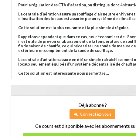
Pour la régulation des CTA d'aération, on distingue donc 4 situati
La centrale d’aération assure un soufflage d’air neutre en hiver et 
climatisation des locaux est assurée par un système de climatisa
Cette solution est la plus courante et la plus simple à réguler.
Rappelons cependant que dans ce cas, pour économiser de l'énerg
il est utile de prévoir un abaissement de la température de souff
fin de saison de chauffe, ce qui nécessite une sonde de mesure 
extérieure en complément de la sonde de soufflage.
La centrale d’aération assure en été un simple rafraîchissement 
locaux seulement équipés d’un système décentralisé de chauffa
Cette solution est intéressante pour permettre ...
Déjà abonné ?
Connectez-vous
Ce cours est disponible avec les abonnements sui