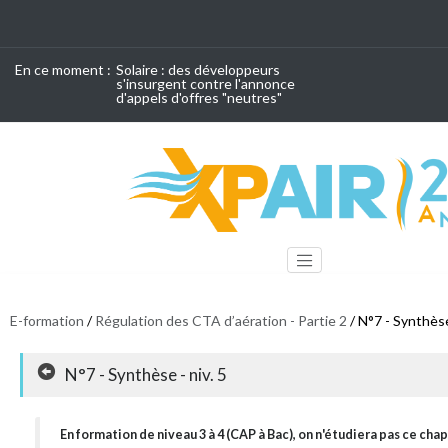
En ce moment :
Solaire : des développeurs
s'insurgent contre l'annonce
d'appels d'offres "neutres"
E-formation
/
Régulation des CTA d’aération - Partie 2
/ N°7 - Synthèse 
N°7 - Synthèse - niv. 5
En formation de niveau 3 à 4 (CAP à Bac), on n'étudiera pas ce chap