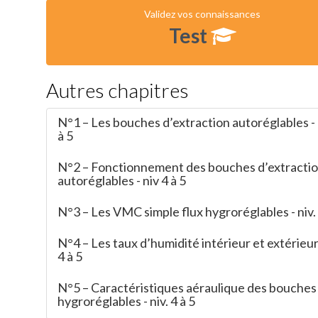
Validez vos connaissances
Test
Autres chapitres
N°1 – Les bouches d’extraction autoréglables - n
à 5
N°2 – Fonctionnement des bouches d’extracti
autoréglables - niv 4 à 5
N°3 – Les VMC simple flux hygroréglables - niv. 
N°4 – Les taux d’humidité intérieur et extérieur 
4 à 5
N°5 – Caractéristiques aéraulique des bouches
hygroréglables - niv. 4 à 5