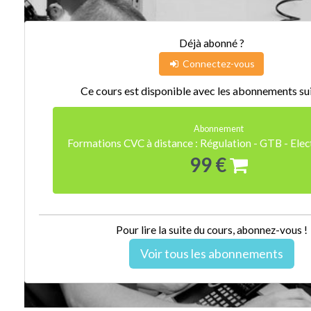
Déjà abonné ?
Connectez-vous
Ce cours est disponible avec les abonnements sui
Abonnement
Formations CVC à distance : Régulation - GTB - Ele
99 €
Pour lire la suite du cours, abonnez-vous !
Voir tous les abonnements