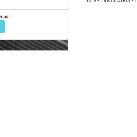
vous !