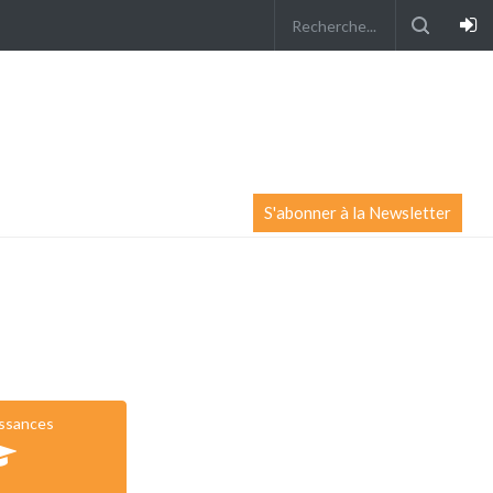
S'abonner à la Newsletter
issances