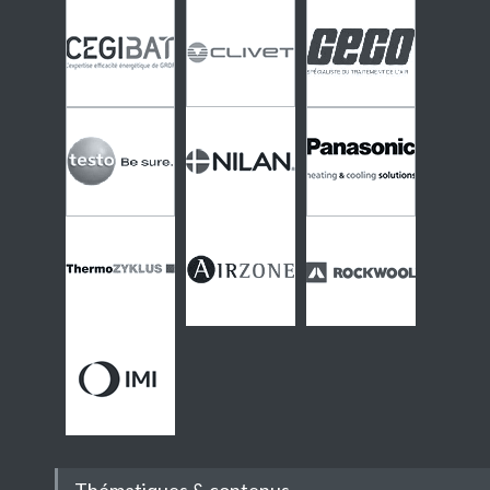
Thématiques & contenus