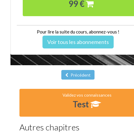
99 €
Pour lire la suite du cours, abonnez-vous !
Voir tous les abonnements
Précédent
Validez vos connaissances
Test
Autres chapitres