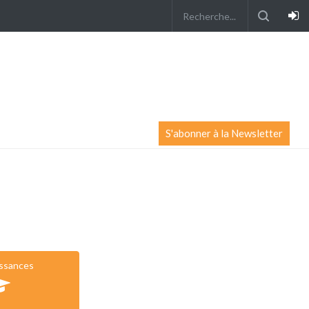
S'abonner à la Newsletter
issances