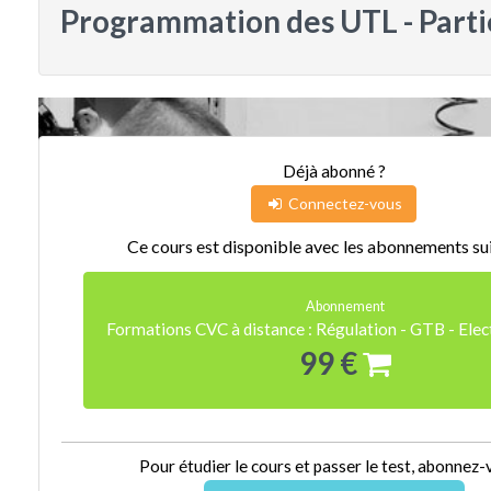
Programmation des UTL - Parti
Déjà abonné ?
Connectez-vous
Ce cours est disponible avec les abonnements sui
Abonnement
Formations CVC à distance : Régulation - GTB - Ele
99 €
Pour étudier le cours et passer le test, abonnez-