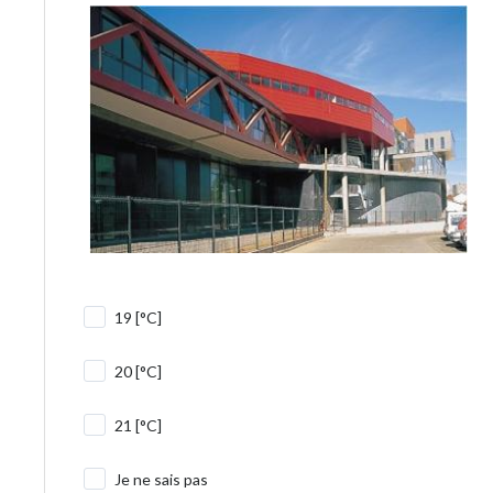
19 [°C]
20 [°C]
21 [°C]
Je ne sais pas