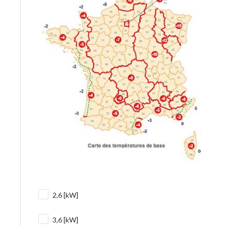
2,6 [kW]
3,6 [kW]