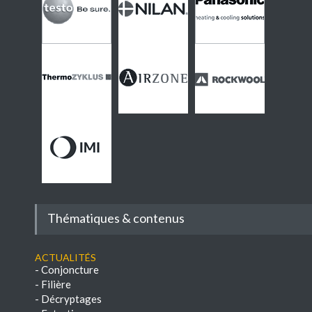
Thématiques & contenus
Actualités
-
Conjoncture
-
Filière
-
Décryptages