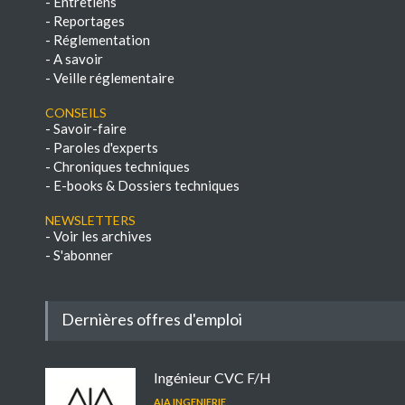
-
Entretiens
-
Reportages
-
Réglementation
-
A savoir
-
Veille réglementaire
Conseils
-
Savoir-faire
-
Paroles d'experts
-
Chroniques techniques
-
E-books & Dossiers techniques
NEWSLETTERS
-
Voir les archives
-
S'abonner
Dernières offres d'emploi
Ingénieur CVC F/H
AIA INGENIERIE