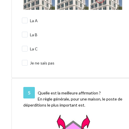
La A
La B
La C
Je ne sais pas
5
Quelle est la meilleure affirmation ?
En règle générale, pour une maison, le poste de
déperditions le plus important est.