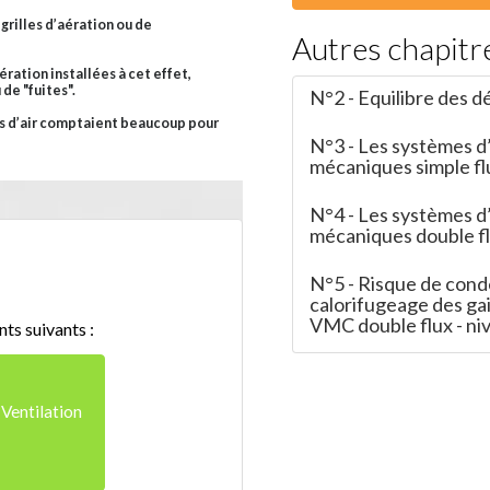
 grilles d’aération ou de
Autres chapitr
ération installées à cet effet,
 de "fuites".
N°2 - Equilibre des déb
ons d’air comptaient beaucoup pour
N°3 - Les systèmes d
mécaniques simple flux
N°4 - Les systèmes d
mécaniques double flu
N°5 - Risque de cond
calorifugeage des gai
VMC double flux - niv.
ts suivants :
 Ventilation