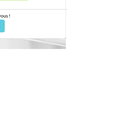
vous !