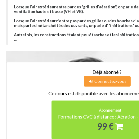
Lorsque l’air extérieur entre par des "grilles d’aération", on parle de
ventilation haute et basse (VH et VB).
Lorsque l’air extérieur n’entre pas par des grilles ou des bouches d’a
mais par les inétanchéités des ouvrants, on parle d’ "infiltrations" ou
Autrefois, les constructions étaient peu étanches et les infiltrati
...
Déjà abonné ?
Connectez-vous
Ce cours est disponible avec les abonnemen
Abonnement
Formations CVC à distance : Aération -
99 €