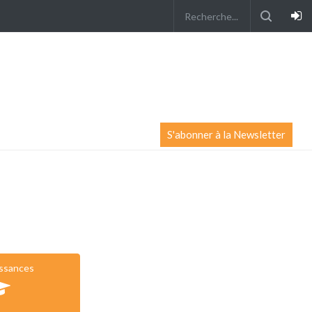
S'abonner à la Newsletter
issances