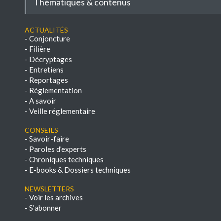
Thématiques & contenus
Actualités
-
Conjoncture
-
Filière
-
Décryptages
-
Entretiens
-
Reportages
-
Réglementation
-
A savoir
-
Veille réglementaire
Conseils
-
Savoir-faire
-
Paroles d'experts
-
Chroniques techniques
-
E-books & Dossiers techniques
NEWSLETTERS
-
Voir les archives
-
S'abonner