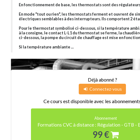
En fonctionnement de base, les thermostats sont des régulateurs 
En mode "tout ou rien", les thermostats ferment et ouvrent de s
électriques semblables à des interrupteurs. Ils comportent 2 éta
Pour le thermostat symbolisé ci-dessous, si la température ambi
à la consigne, le contact L-L1 du thermostat se ferme, la chaudi
ci-dessous, la pompe du circuit de chauffage est mise en foncti
Si la température ambiante ...
Déjà abonné ?
Connectez-vous
Ce cours est disponible avec les abonnements 
Abonnement
Formations CVC à distance : Régulation - GTB - 
99 €