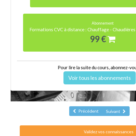
Abonnement
Formations CVC à distance : Chauffage - Chaudières 
99 €
Pour lire la suite du cours, abonnez-vou
Voir tous les abonnements
Précédent
Suivant
Validez vos connaissances