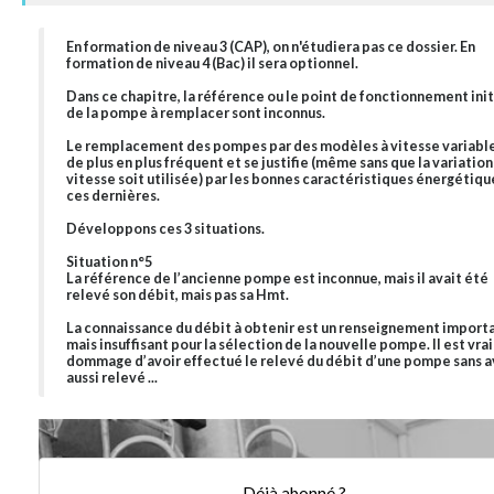
En formation de niveau 3 (CAP), on n'étudiera pas ce dossier. En
formation de niveau 4 (Bac) il sera optionnel.
Dans ce chapitre, la référence ou le point de fonctionnement init
de la pompe à remplacer sont inconnus.
Le remplacement des pompes par des modèles à vitesse variable
de plus en plus fréquent et se justifie (même sans que la variation
vitesse soit utilisée) par les bonnes caractéristiques énergétiqu
ces dernières.
Développons ces 3 situations.
Situation n°5
La référence de l’ancienne pompe est inconnue, mais il avait été
relevé son débit, mais pas sa Hmt.
La connaissance du débit à obtenir est un renseignement import
mais insuffisant pour la sélection de la nouvelle pompe. Il est vr
dommage d’avoir effectué le relevé du débit d’une pompe sans a
aussi relevé ...
Déjà abonné ?