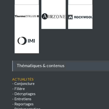
Thématiques & contenus
Actualités
-
Conjoncture
-
Filière
-
Décryptages
-
Entretiens
-
Reportages
-
Réglementation