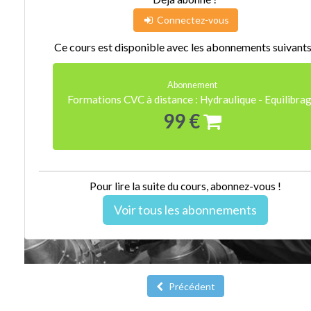
Connectez-vous
Ce cours est disponible avec les abonnements suivants
Abonnement
Formations CVC à distance : Hydraulique - Equilibra
99 €
Pour lire la suite du cours, abonnez-vous !
Voir tous les abonnements
Précédent