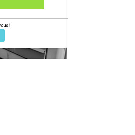
vous !