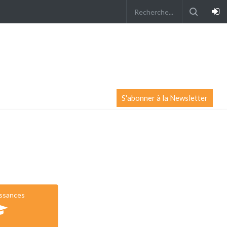
S'abonner à la Newsletter
issances