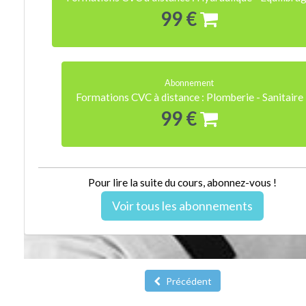
99 €
Abonnement
Formations CVC à distance : Plomberie - Sanitaire
99 €
Pour lire la suite du cours, abonnez-vous !
Voir tous les abonnements
Précédent