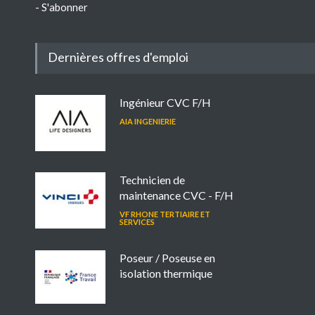
-
S'abonner
Dernières offres d'emploi
Ingénieur CVC F/H
AIA INGENIERIE
Technicien de
maintenance CVC - F/H
VF RHONE TERTIAIRE ET
SERVICES
Poseur / Poseuse en
isolation thermique