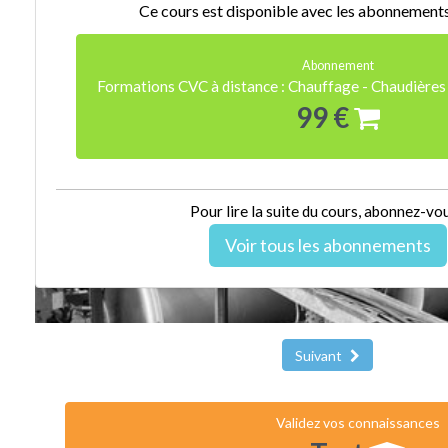
Ce cours est disponible avec les abonnements 
Abonnement
Formations CVC à distance : Chauffage - Chaudières 
99 €
Pour lire la suite du cours, abonnez-vou
Voir tous les abonnements
Suivant
Validez vos connaissances