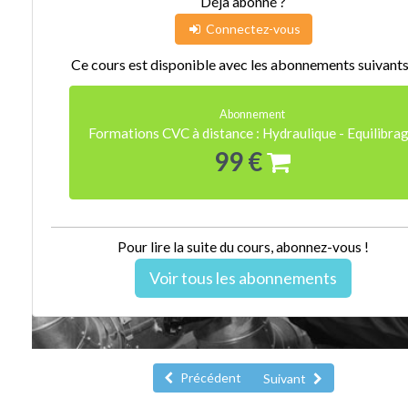
Déjà abonné ?
Connectez-vous
Ce cours est disponible avec les abonnements suivants
Abonnement
Formations CVC à distance : Hydraulique - Equilibra
99 €
Pour lire la suite du cours, abonnez-vous !
Voir tous les abonnements
Précédent
Suivant