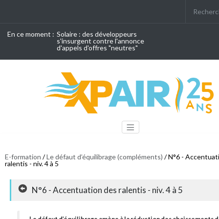
En ce moment :
Solaire : des développeurs
s'insurgent contre l'annonce
d'appels d'offres "neutres"
E-formation
/
Le défaut d’équilibrage (compléments)
/ N°6 - Accentuat
ralentis - niv. 4 à 5
N°6 - Accentuation des ralentis - niv. 4 à 5